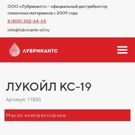
ООО «Лубрикантс» – официальный дистрибьютор
смазочных материалов с 2009 года
8 (800) 302-64-65
info@lubricants-oil.ru
ЛУКОЙЛ КС-19
Артикул: 11850
Масло компрессорное