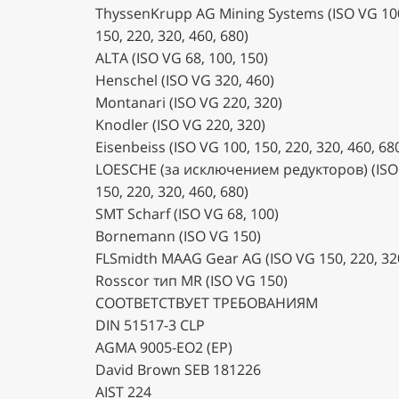
ThyssenKrupp AG Mining Systems (ISO VG 10
150, 220, 320, 460, 680)
ALTA (ISO VG 68, 100, 150)
Henschel (ISO VG 320, 460)
Montanari (ISO VG 220, 320)
Knodler (ISO VG 220, 320)
Eisenbeiss (ISO VG 100, 150, 220, 320, 460, 68
LOESCHE (за исключением редукторов) (ISO
150, 220, 320, 460, 680)
SMT Scharf (ISO VG 68, 100)
Bornemann (ISO VG 150)
FLSmidth MAAG Gear AG (ISO VG 150, 220, 320
Rosscor тип MR (ISO VG 150)
СООТВЕТСТВУЕТ ТРЕБОВАНИЯМ
DIN 51517-3 CLP
AGMA 9005-EO2 (EP)
David Brown SEB 181226
AIST 224