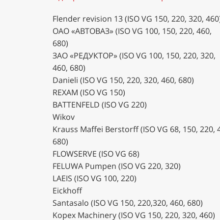
Flender revision 13 (ISO VG 150, 220, 320, 460
ОАО «АВТОВАЗ» (ISO VG 100, 150, 220, 460,
680)
ЗАО «РЕДУКТОР» (ISO VG 100, 150, 220, 320,
460, 680)
Danieli (ISO VG 150, 220, 320, 460, 680)
REXAM (ISO VG 150)
BATTENFELD (ISO VG 220)
Wikov
Krauss Maffei Berstorff (ISO VG 68, 150, 220, 
680)
FLOWSERVE (ISO VG 68)
FELUWA Pumpen (ISO VG 220, 320)
LAEIS (ISO VG 100, 220)
Eickhoff
Santasalo (ISO VG 150, 220,320, 460, 680)
Kopex Machinery (ISO VG 150, 220, 320, 460)