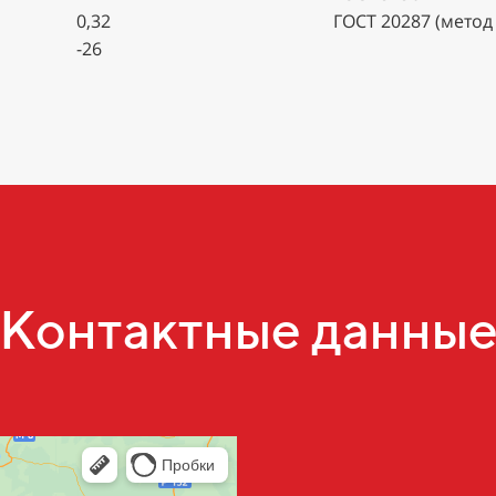
0,32
ГОСТ 20287 (метод 
-26
Контактные данны