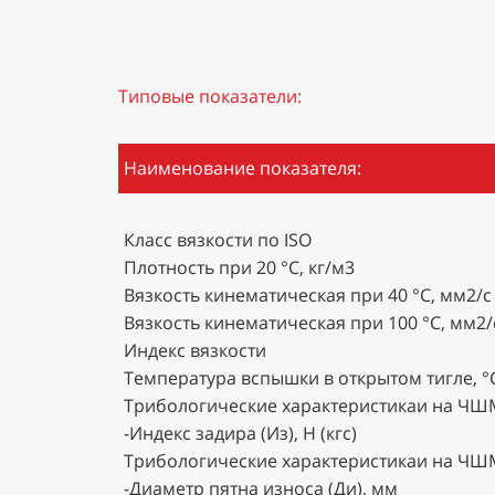
Типовые показатели:
Наименование показателя:
Класс вязкости по ISO
Плотность при 20 °C, кг/м3
Вязкость кинематическая при 40 °C, мм2/с
Вязкость кинематическая при 100 °C, мм2/
Индекс вязкости
Температура вспышки в открытом тигле, °
Трибологические характеристикаи на ЧШ
-Индекс задира (Из), Н (кгс)
Трибологические характеристикаи на ЧШ
-Диаметр пятна износа (Ди), мм