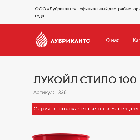
ООО «Лубрикантс» – официальный дистрибьютор 
года
О нас
Ка
ЛУКОЙЛ СТИЛО 100
Артикул: 132611
Серия высококачественных масел для