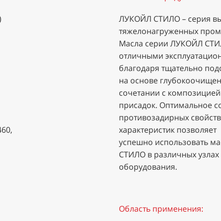
)
ЛУКОЙЛ СТИЛО – серия вы
тяжелонагруженных пром
Масла серии ЛУКОЙЛ СТИ
отличными эксплуатацио
благодаря тщательно под
на основе глубокоочищен
сочетании с композицией
присадок. Оптимальное 
противозадирных свойст
460,
характеристик позволяет
успешно использовать м
СТИЛО в различных узлах
оборудования.
Область применения: