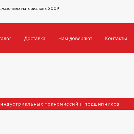
смазочных материалов с 2009
талог
Доставка
Нам доверяют
Контакты
 индустриальных трансмиссий и подшипников