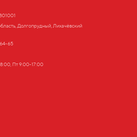
801001
область, Долгопрудный, Лихачёвский
-64-65
8:00, Пт 9:00-17:00