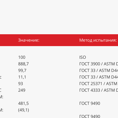
Значение:
Метод испытания:
100
ISO
888,7
ГОСТ 3900 / ASTM 
99,7
ГОСТ 33 / ASTM D4
с
11,1
ГОСТ 33 / ASTM D4
93
ГОСТ 25371 / ASTM
C
249
ГОСТ 4333 / ASTM 
М:
481,5
ГОСТ 9490
М:
(49,1)
ГОСТ 9490