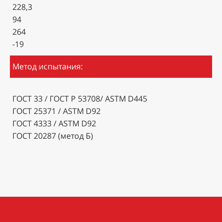
228,3
94
264
-19
Метод испытания:
ГОСТ 33 / ГОСТ Р 53708/ ASTM D445
ГОСТ 25371 / ASTM D92
ГОСТ 4333 / ASTM D92
ГОСТ 20287 (метод Б)