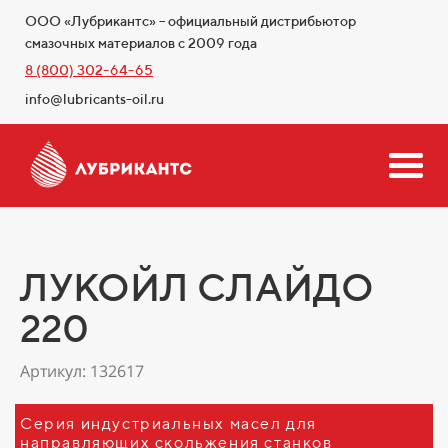
ООО «Лубрикантс» – официальный дистрибьютор
смазочных материалов с 2009 года
8 (800) 302-64-65
info@lubricants-oil.ru
ЛУКОЙЛ СЛАЙДО
220
Артикул: 132617
Серия индустриальных масел для
направляющих скольжения станков