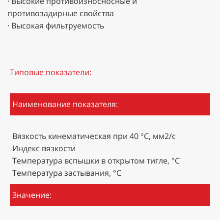
· Высокие противоизносносные и
противозадирные свойства
· Высокая фильтруемость
Типовые показатели:
Наименование показателя:
Вязкость кинематическая при 40 °С, мм2/с
Индекс вязкости
Температура вспышки в открытом тигле, °С
Температура застывания, °С
Значение: