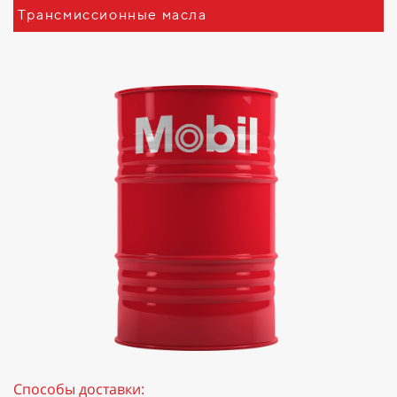
Трансмиссионные масла
Способы доставки: