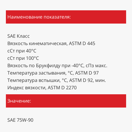
Наименование показателя:
SAE Класс
Вязкость кинематическая, ASTM D 445
сСт при 40°C
сСт при 100°C
Вязкость по Брукфилду при -40°C, cПз макс.
Температура застывания, °C, ASTM D 97
Температура вспышки, °C, ASTM D 92, мин.
Индекс вязкости, ASTM D 2270
Значение:
SAE 75W-90