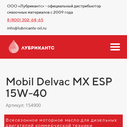
ООО «Лубрикантс» – официальный дистрибьютор
смазочных материалов с 2009 года
8 (800) 302-64-65
info@lubricants-oil.ru
Mobil Delvac MX ESP
15W-40
Артикул: 154900
Всесезонное моторное масло для дизельных
двигателей коммерческой техники