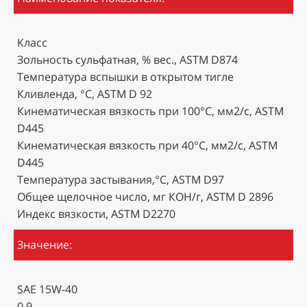
Класс
Зольность сульфатная, % вес., ASTM D874
Температура вспышки в открытом тигле
Кливленда, °C, ASTM D 92
Кинематическая вязкость при 100°C, мм2/с, ASTM
D445
Кинематическая вязкость при 40°C, мм2/с, ASTM
D445
Температура застывания,°C, ASTM D97
Общее щелочное число, мг КОН/г, ASTM D 2896
Индекс вязкости, ASTM D2270
Значение:
SAE 15W-40
0,9