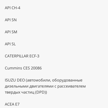
API CH-4
API SN
API SM
API SL
CATERPILLAR ECF-3
Cummins CES 20086
ISUZU DEO (автомобили, оборудованные
дизельными двигателями с рассеивателем
твердых частиц (DPD))
ACEA E7