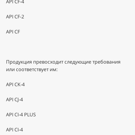
API CF-4
API CF-2
API CF
Продукция превосходит следующие требования
или соответствует им:
API CK-4
API CJ-4
API CI-4 PLUS
API CI-4