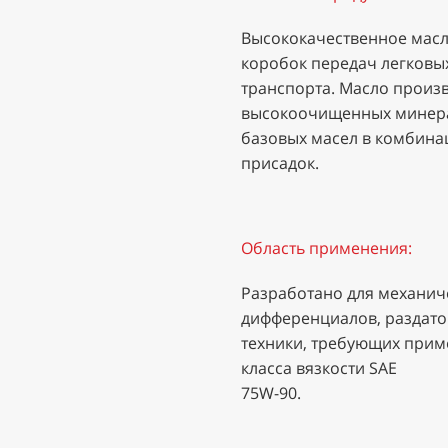
Высококачественное масл
коробок передач легковы
транспорта. Масло произ
высокоочищенных минера
базовых масел в комбина
присадок.
Область применения:
Разработано для механич
дифференциалов, раздато
техники, требующих приме
класса вязкости SAE
75W-90.