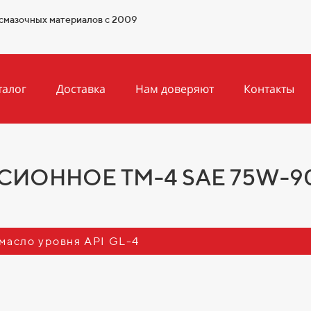
смазочных материалов с 2009
талог
Доставка
Нам доверяют
Контакты
ОННОЕ ТМ-4 SAE 75W-90,
масло уровня API GL-4