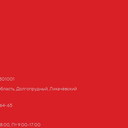
е
801001
область, Долгопрудный, Лихачёвский
-64-65
8:00, Пт 9:00-17:00