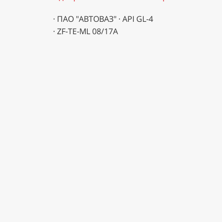
· ПАО "АВТОВАЗ" · API GL-4
· ZF-TE-ML 08/17A