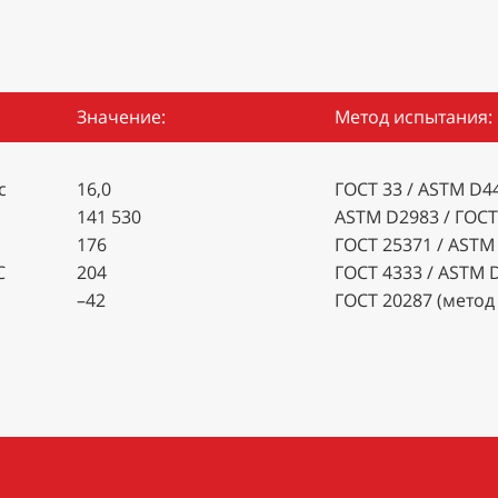
Значение:
Метод испытания:
с
16,0
ГОСТ 33 / ASTM D4
141 530
ASTM D2983 / ГОСТ
176
ГОСТ 25371 / ASTM
С
204
ГОСТ 4333 / ASTM 
–42
ГОСТ 20287 (метод 