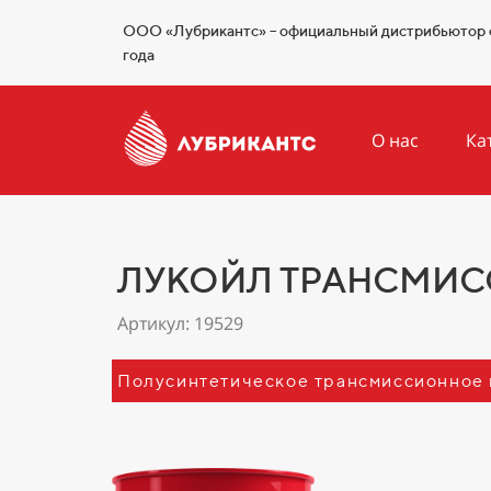
ООО «Лубрикантс» – официальный дистрибьютор 
года
О нас
Ка
ЛУКОЙЛ ТРАНСМИССИ
Артикул: 19529
Полусинтетическое трансмиссионное 