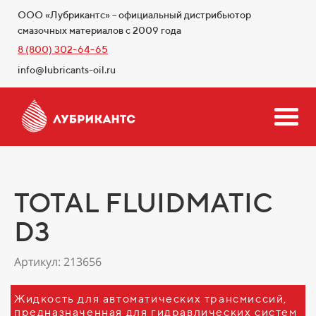
ООО «Лубрикантс» – официальный дистрибьютор
смазочных материалов с 2009 года
8 (800) 302-64-65
info@lubricants-oil.ru
TOTAL FLUIDMATIC
D3
Артикул: 213656
Жидкость для автоматических трансмиссий,
предназначенная для гидравлических систем