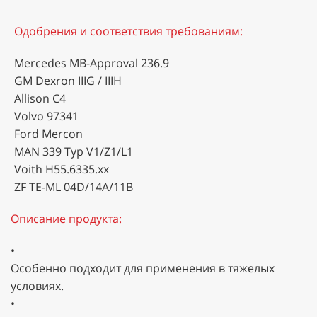
Одобрения и соответствия требованиям:
Mercedes MB-Approval 236.9
GM Dexron IIIG / IIIH
Allison C4
Volvo 97341
Ford Mercon
MAN 339 Typ V1/Z1/L1
Voith H55.6335.xx
ZF TE-ML 04D/14A/11B
Описание продукта:
•
Особенно подходит для применения в тяжелых
условиях.
•