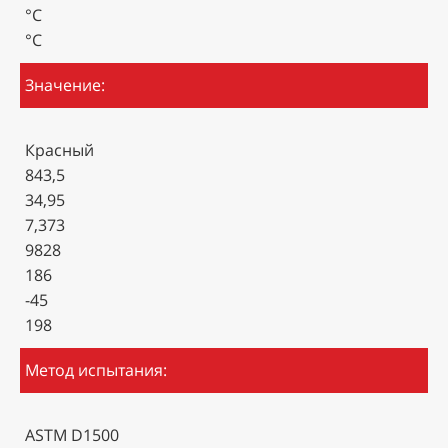
°С
°С
Значение:
Красный
843,5
34,95
7,373
9828
186
-45
198
Метод испытания:
ASTM D1500