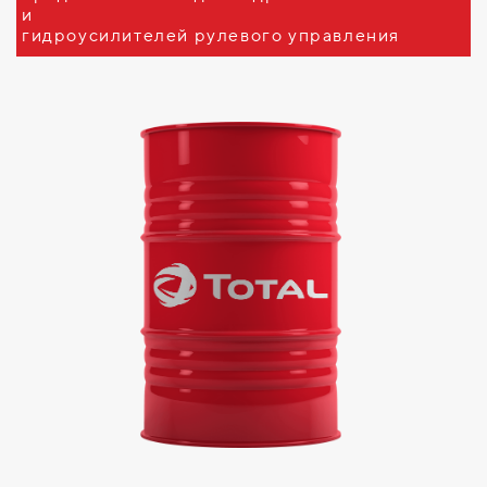
и
гидроусилителей рулевого управления