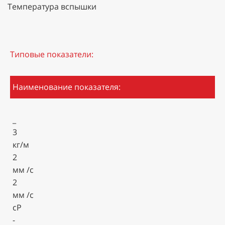
Температура вспышки
Типовые показатели:
Наименование показателя:
_
3
кг/м
2
мм /с
2
мм /с
сР
-