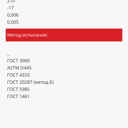
210
-17
0,006
0,005
Метод испытания:
_
ГОСТ 3900
ASTM D445
ГОСТ 4333
ГОСТ 20287 (метод Б)
ГОСТ 5985
ГОСТ 1461