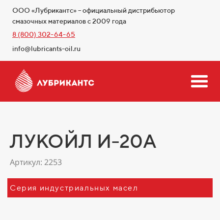
ООО «Лубрикантс» – официальный дистрибьютор
смазочных материалов с 2009 года
8 (800) 302-64-65
info@lubricants-oil.ru
ЛУКОЙЛ И-20А
Артикул: 2253
Серия индустриальных масел