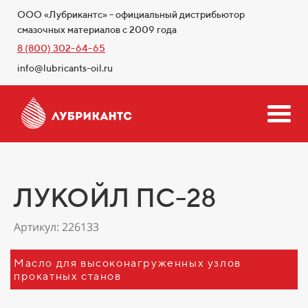
ООО «Лубрикантс» – официальный дистрибьютор
смазочных материалов с 2009 года
8 (800) 302-64-65
info@lubricants-oil.ru
ЛУКОЙЛ ПС-28
Артикул: 226133
Масло для высоконагруженных узлов
прокатных станов