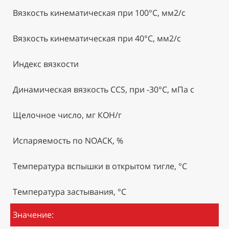
Вязкость кинематическая при 100°С, мм2/с
Вязкость кинематическая при 40°С, мм2/с
Индекс вязкости
Динамическая вязкость ССS, при -30°С, мПа с
Щелочное число, мг КОН/г
Испаряемость по NOACK, %
Температура вспышки в открытом тигле, °С
Температура застывания, °С
Значение: