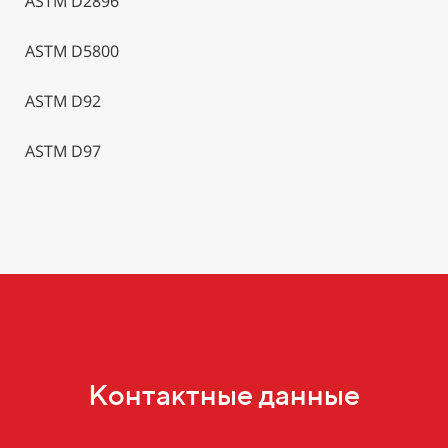
ASTM D2896
ASTM D5800
ASTM D92
ASTM D97
Контактные данные