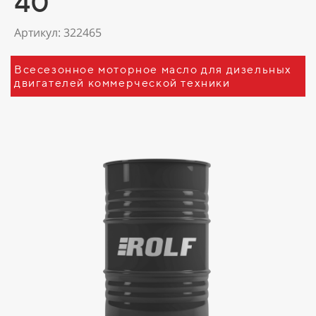
40
Артикул: 322465
Всесезонное моторное масло для дизельных
двигателей коммерческой техники