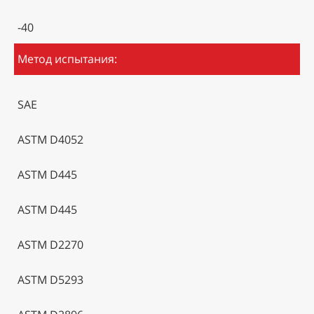
-40
Метод испытания:
SAE
ASTM D4052
ASTM D445
ASTM D445
ASTM D2270
ASTM D5293