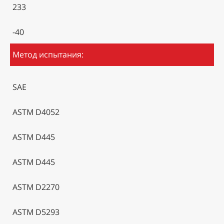
233
-40
Метод испытания:
SAE
ASTM D4052
ASTM D445
ASTM D445
ASTM D2270
ASTM D5293