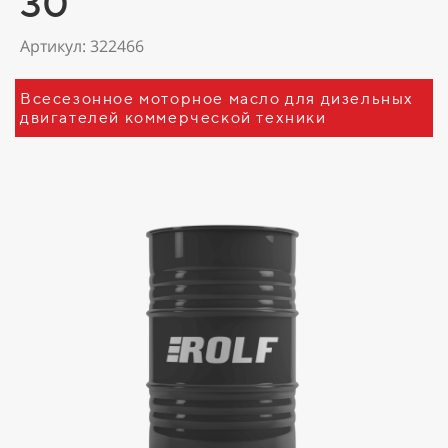
30
Артикул: 322466
Всесезонное моторное масло для дизельных
двигателей коммерческой техники