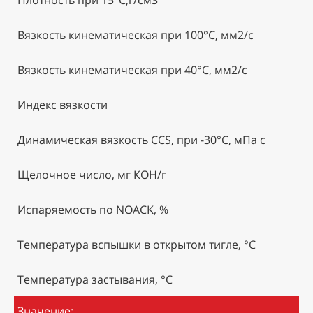
Вязкость кинематическая при 100°С, мм2/с
Вязкость кинематическая при 40°С, мм2/с
Индекс вязкости
Динамическая вязкость ССS, при -30°С, мПа с
Щелочное число, мг КОН/г
Испаряемость по NOACK, %
Температура вспышки в открытом тигле, °С
Температура застывания, °С
Значение: