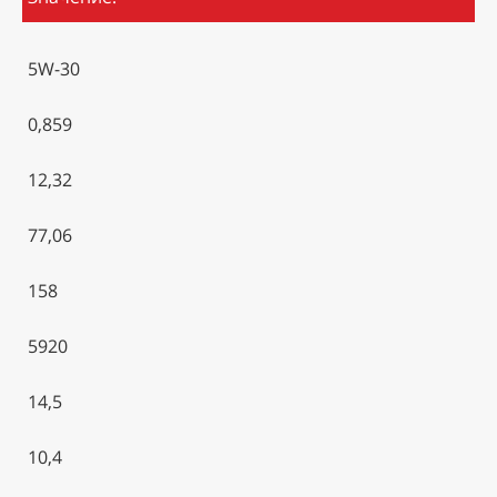
5W-30
0,859
12,32
77,06
158
5920
14,5
10,4