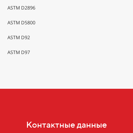
ASTM D2896
ASTM D5800
ASTM D92
ASTM D97
Контактные данные