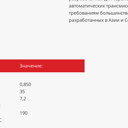
автоматических трансмисси
требованиям большинства
разработанных в Азии и 
Значение:
0,850
35
7,2
с
190
С