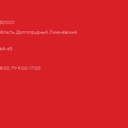
801001
область, Долгопрудный, Лихачёвский
-64-65
8:00, Пт 9:00-17:00