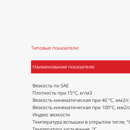
Типовые показатели:
Наименование показателя:
Вязкость по SAE
Плотность при 15°С, кг/м3
Вязкость кинематическая при 40 °С, мм2/с
Вязкость кинематическая при 100°С, мм2/
Индекс вязкости
Температура вспышки в открытом тигле, °
Температура застывания, °С