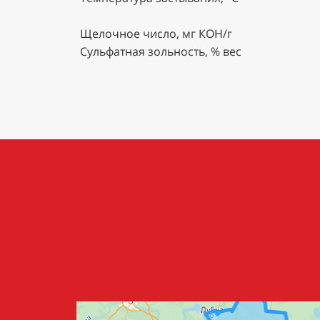
Щелочное число, мг КОН/г
Сульфатная зольность, % вес