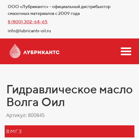
ООО «Лубрикантс» – официальный дистрибьютор
смазочных материалов с 2009 года
8 (800) 302-64-65
info@lubricants-oil.ru
Гидравлическое масло
Волга Оил
Артикул: 800845
ВМГЗ