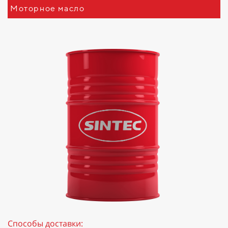
Моторное масло
Способы доставки: