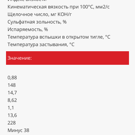
Кинематическая вязкость при 100°С, мм2/с
Щелочное число, мг KOH/г
Сульфатная зольность, %
Испаряемость, %
Температура вспышки в открытом тигле, °С
Температура застывания, °С
Значение:
0,88
148
14,7
8,62
1,1
13,6
228
Минус 38