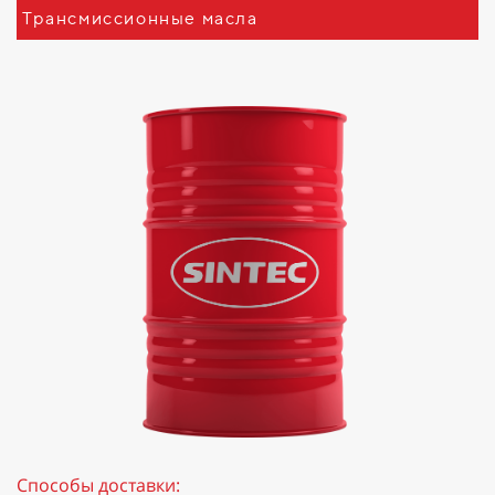
Трансмиссионные масла
Способы доставки: